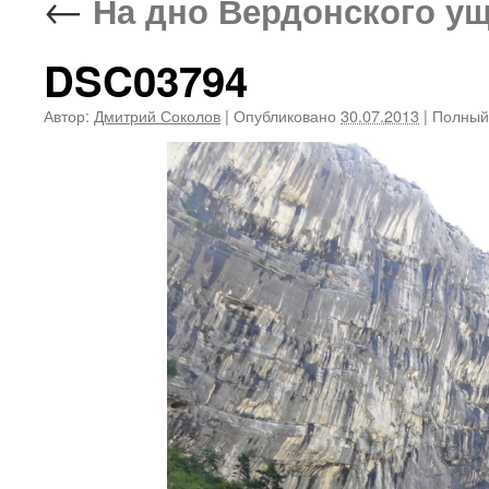
←
На дно Вердонского уще
DSC03794
Автор:
Дмитрий Соколов
|
Опубликовано
30.07.2013
|
Полный