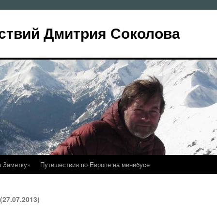
ствий Дмитрия Соколова
а Заметку»
Путешествия по Европе на минибусе
27.07.2013)