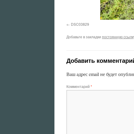
DSC03829
Добавьте в закладки
постоянную ссылк
Добавить комментари
Ваш адрес email не будет опубли
Комментарий
*