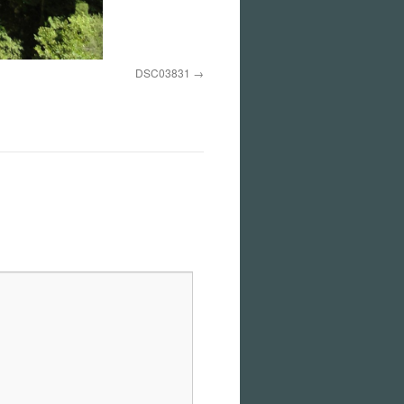
DSC03831