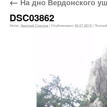
←
На дно Вердонского уще
DSC03862
Автор:
Дмитрий Соколов
|
Опубликовано
30.07.2013
|
Полный