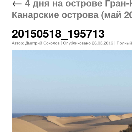
←
4 дня на острове Гран-К
Канарские острова (май 2
20150518_195713
Автор:
Дмитрий Соколов
|
Опубликовано
26.03.2016
|
Полный