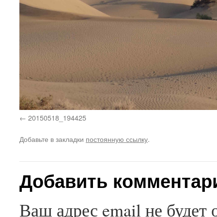
20150518_194425
Добавьте в закладки
постоянную ссылку
.
Добавить комментар
Ваш адрес email не будет 