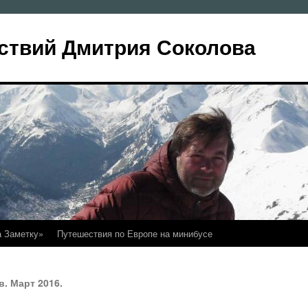
ствий Дмитрия Соколова
а Заметку»
Путешествия по Европе на минибусе
. Март 2016.