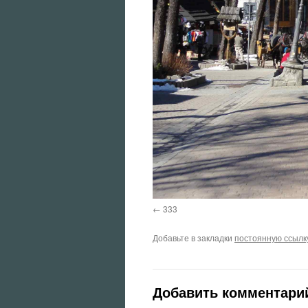
333
Добавьте в закладки
постоянную ссылк
Добавить комментари