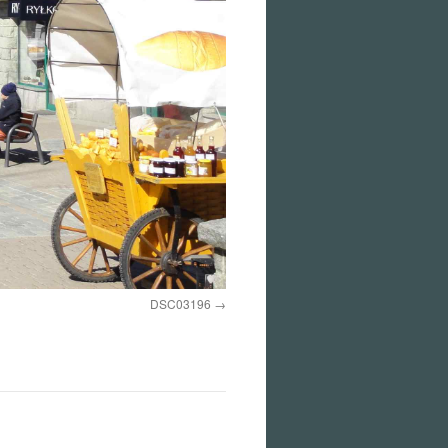
DSC03196