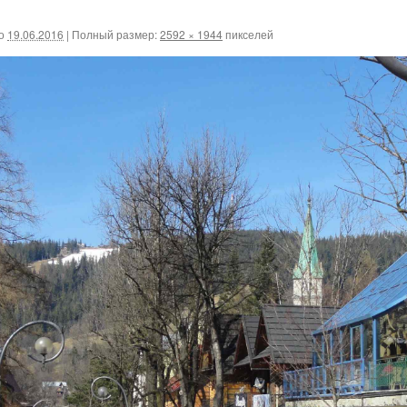
о
19.06.2016
|
Полный размер:
2592 × 1944
пикселей