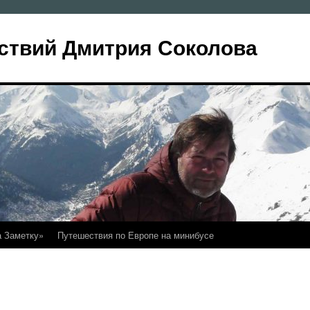
ствий Дмитрия Соколова
а Заметку»
Путешествия по Европе на минибусе