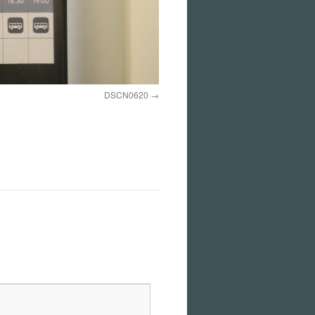
DSCN0620