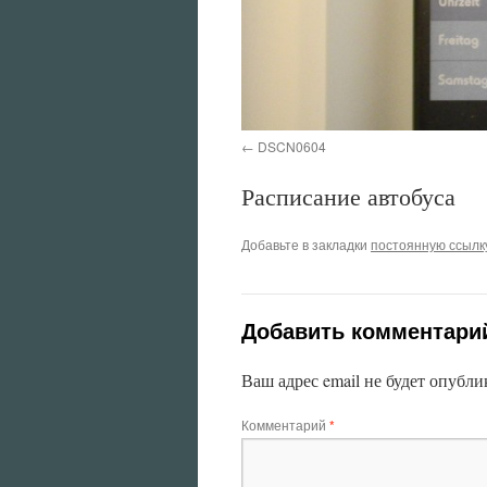
DSCN0604
Расписание автобуса
Добавьте в закладки
постоянную ссылк
Добавить комментари
Ваш адрес email не будет опубли
Комментарий
*