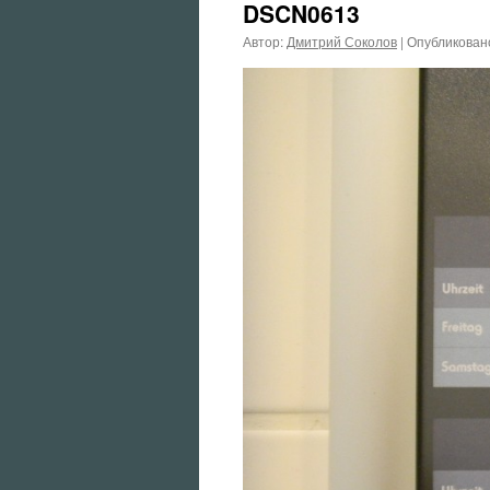
DSCN0613
Автор:
Дмитрий Соколов
|
Опубликован