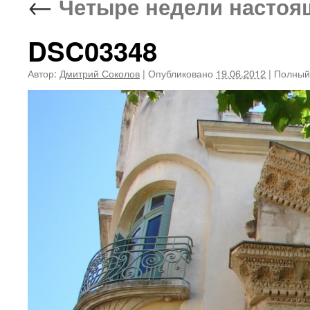
←
Четыре недели настоящ
DSC03348
Автор:
Дмитрий Соколов
|
Опубликовано
19.06.2012
|
Полный