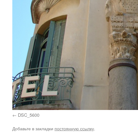
DSC_5600
Добавьте в закладки
постоянную ссылку
.