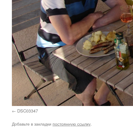
DSC03347
Добавьте в закладки
постоянную ссылку
.