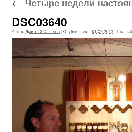
←
Четыре недели настояще
DSC03640
Автор:
Дмитрий Соколов
|
Опубликовано
01.07.2012
|
Полный