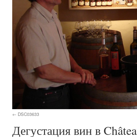
DSC03633
Дегустация вин в Châte