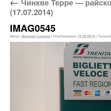
←
Чинкве Терре — райско
(17.07.2014)
IMAG0545
Автор:
Дмитрий Соколов
|
Опубликовано
15.09.2014
|
Полный