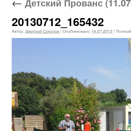
←
Детский Прованс (11.07
20130712_165432
Автор:
Дмитрий Соколов
|
Опубликовано
14.07.2013
|
Полный