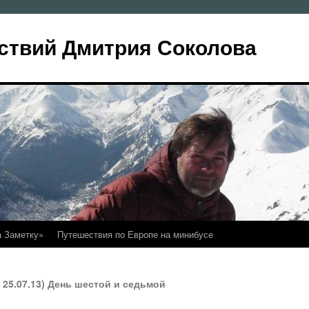
ствий Дмитрия Соколова
а Заметку»
Путешествия по Европе на минибусе
 25.07.13) День шестой и седьмой