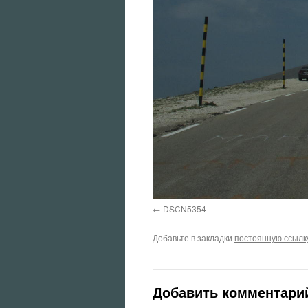
DSCN5354
Добавьте в закладки
постоянную ссылк
Добавить комментари