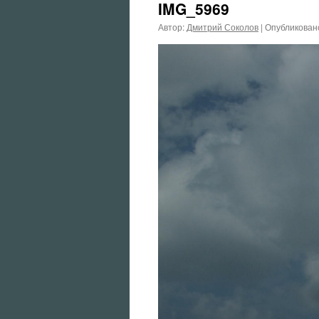
IMG_5969
Автор:
Дмитрий Соколов
|
Опубликован