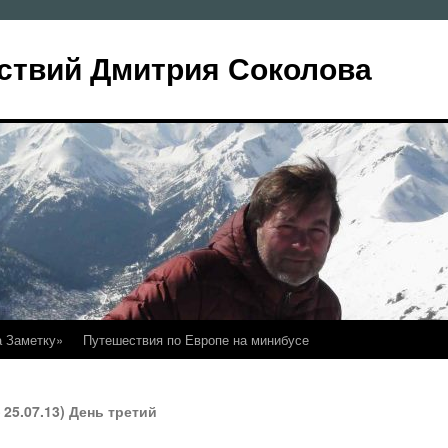
ствий Дмитрия Соколова
а Заметку»
Путешествия по Европе на минибусе
25.07.13) День третий