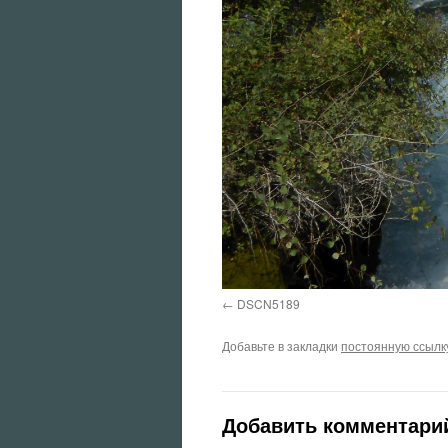
DSCN5189
Добавьте в закладки
постоянную ссылк
Добавить комментари