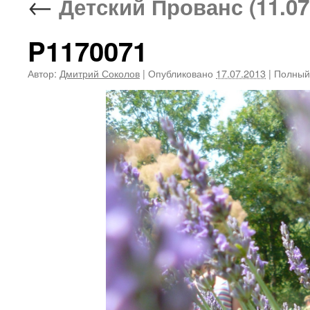
←
Детский Прованс (11.07.
P1170071
Автор:
Дмитрий Соколов
|
Опубликовано
17.07.2013
|
Полный