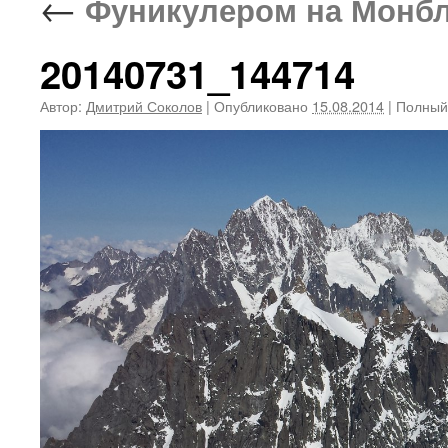
←
Фуникулером на Монблан
20140731_144714
Автор:
Дмитрий Соколов
|
Опубликовано
15.08.2014
|
Полный