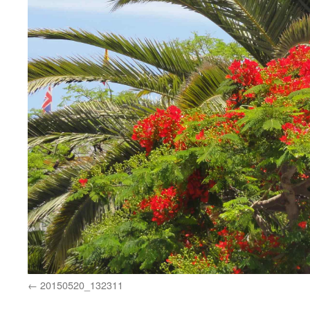
20150520_132311