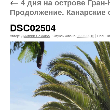
←
4 дня на острове Гран-К
Продолжение. Канарские о
DSC02504
Автор:
Дмитрий Соколов
|
Опубликовано
03.06.2016
|
Полный