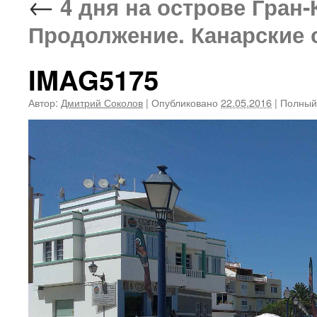
←
4 дня на острове Гран-К
Продолжение. Канарские о
IMAG5175
Автор:
Дмитрий Соколов
|
Опубликовано
22.05.2016
|
Полный