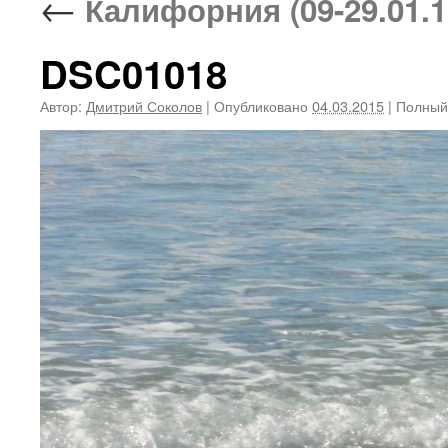
←
Калифорния (09-29.01.1
DSC01018
Автор:
Дмитрий Соколов
|
Опубликовано
04.03.2015
|
Полный