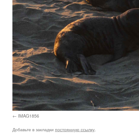
IMAG1856
Добавьте в закладки
постоянную ссылку
.