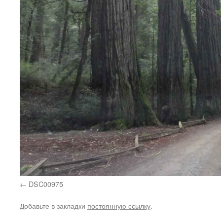
DSC00975
Добавьте в закладки
постоянную ссылку
.