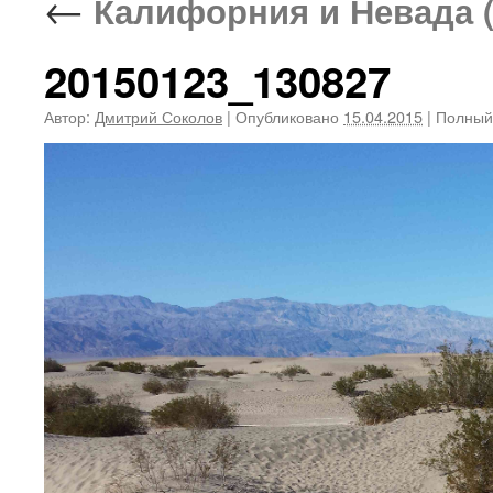
←
Калифорния и Невада (0
20150123_130827
Автор:
Дмитрий Соколов
|
Опубликовано
15.04.2015
|
Полный