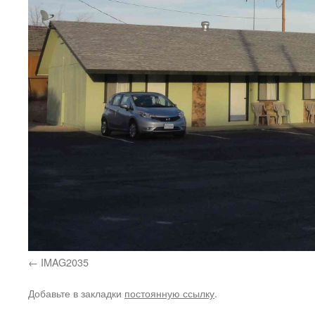
IMAG2035
Добавьте в закладки
постоянную ссылку
.