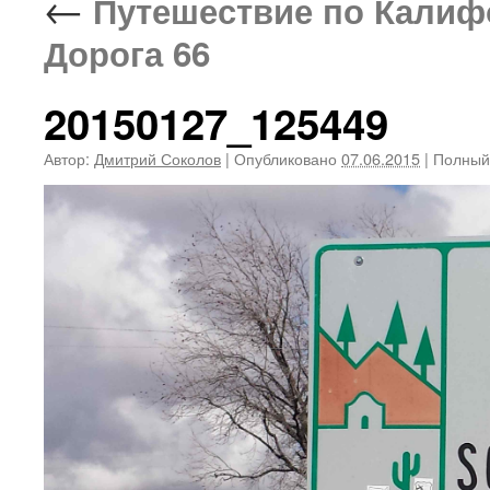
←
Путешествие по Калифор
Дорога 66
20150127_125449
Автор:
Дмитрий Соколов
|
Опубликовано
07.06.2015
|
Полный