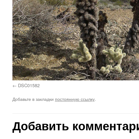
DSC01582
Добавьте в закладки
постоянную ссылку
.
Добавить комментар