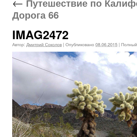
←
Путешествие по Калифор
Дорога 66
IMAG2472
Автор:
Дмитрий Соколов
|
Опубликовано
08.06.2015
|
Полный