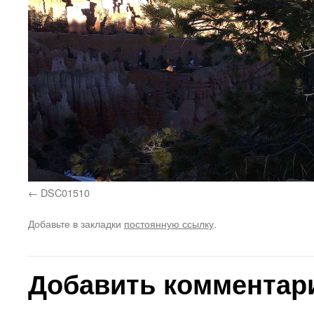
DSC01510
Добавьте в закладки
постоянную ссылку
.
Добавить комментар