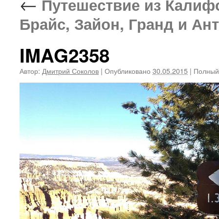
←
Путешествие из Калифор
Брайс, Зайон, Гранд и А
IMAG2358
Автор:
Дмитрий Соколов
|
Опубликовано
30.05.2015
|
Полный