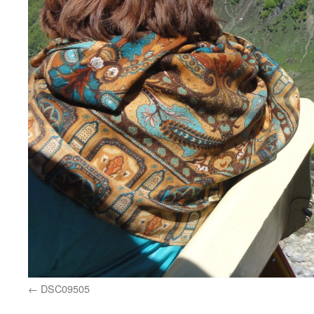
DSC09505