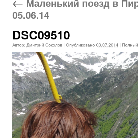
←
Маленький поезд в Пирен
05.06.14
DSC09510
Автор:
Дмитрий Соколов
|
Опубликовано
03.07.2014
|
Полный