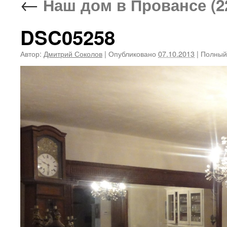
←
Наш дом в Провансе (22
DSC05258
Автор:
Дмитрий Соколов
|
Опубликовано
07.10.2013
|
Полный