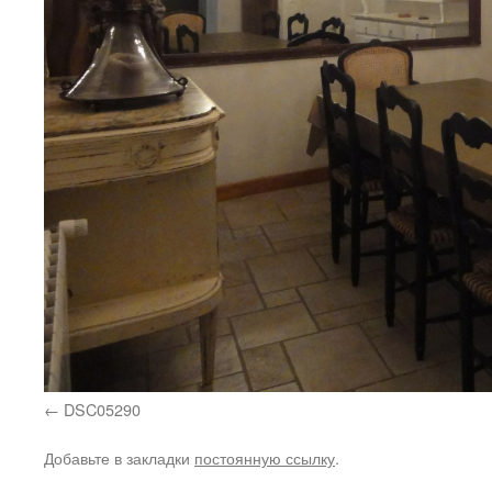
DSC05290
Добавьте в закладки
постоянную ссылку
.