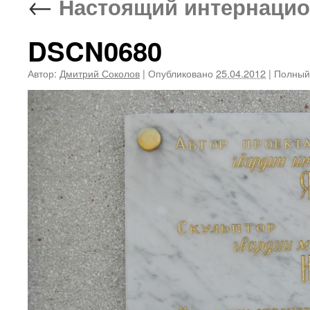
←
Настоящий интернаци
DSCN0680
Автор:
Дмитрий Соколов
|
Опубликовано
25.04.2012
|
Полный