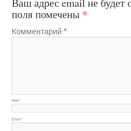
Ваш адрес email не будет 
*
поля помечены
Комментарий
*
Имя
*
Email
*