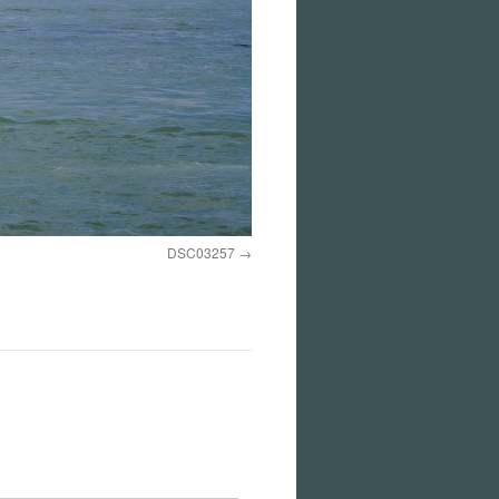
DSC03257