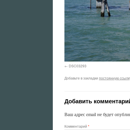
DSC03293
Добавьте в закладки
постоянную ссылк
Добавить комментари
Ваш адрес email не будет опубли
Комментарий
*