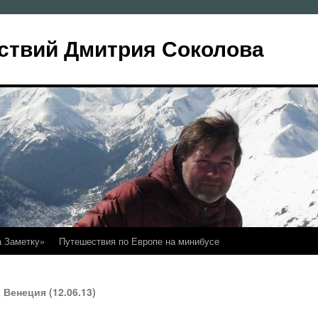
ствий Дмитрия Соколова
а Заметку»
Путешествия по Европе на минибусе
Венеция (12.06.13)