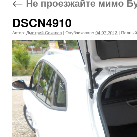
←
Не проезжайте мимо Бур
DSCN4910
Автор:
Дмитрий Соколов
|
Опубликовано
04.07.2013
|
Полный