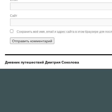
Сайт
Сохранить моё имя, email и адрес сайта в этом браузере для по
Дневник путешествий Дмитрия Соколова