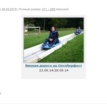
о
26.03.2016
|
Полный размер:
271 × 269
пикселей
у
.