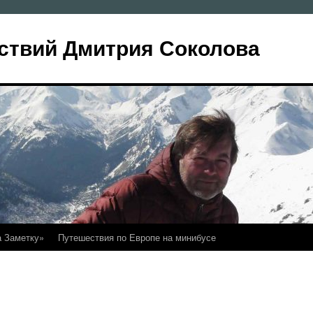
ствий Дмитрия Соколова
а Заметку»
Путешествия по Европе на минибусе