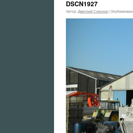
DSCN1927
Автор:
Дмитрий Соколов
|
Опубликован