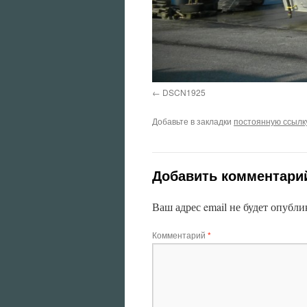
DSCN1925
Добавьте в закладки
постоянную ссылк
Добавить комментари
Ваш адрес email не будет опубли
Комментарий
*