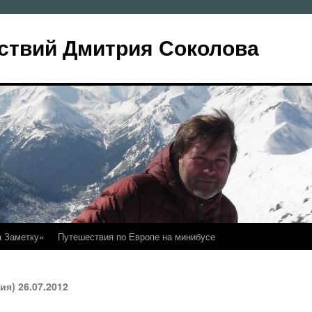
ствий Дмитрия Соколова
а Заметку»
Путешествия по Европе на минибусе
я) 26.07.2012