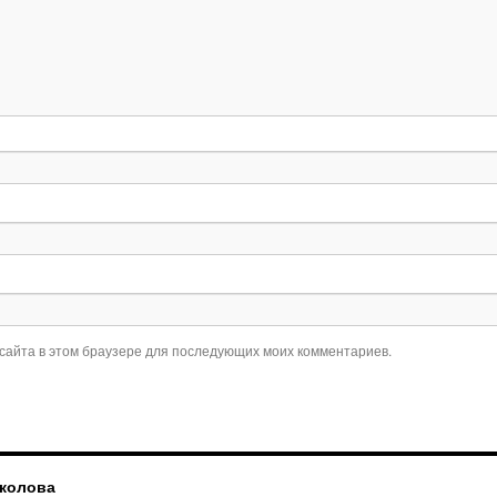
 сайта в этом браузере для последующих моих комментариев.
околова