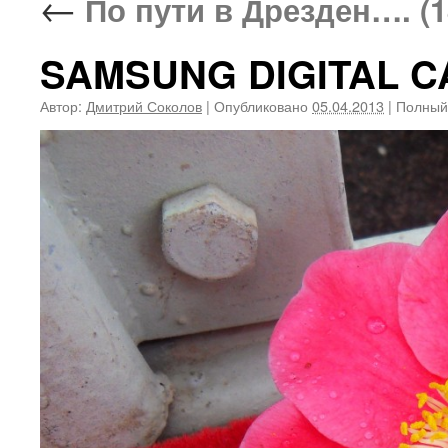
←
По пути в Дрезден…. (1
SAMSUNG DIGITAL 
Автор:
Дмитрий Соколов
|
Опубликовано
05.04.2013
|
Полный