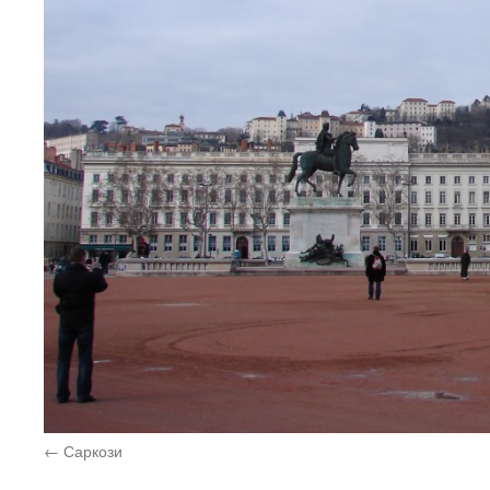
Саркози