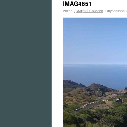
IMAG4651
Автор:
Дмитрий Соколов
|
Опубликован