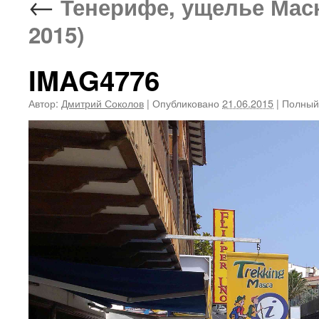
←
Тенерифе, ущелье Маск
2015)
IMAG4776
Автор:
Дмитрий Соколов
|
Опубликовано
21.06.2015
|
Полный