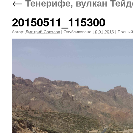
←
Тенерифе, вулкан Тейде
20150511_115300
Автор:
Дмитрий Соколов
|
Опубликовано
10.01.2016
|
Полный