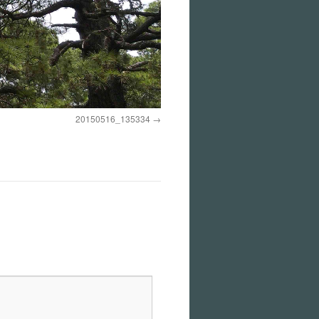
20150516_135334