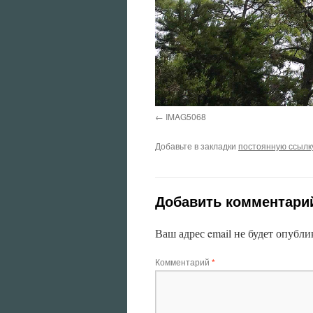
IMAG5068
Добавьте в закладки
постоянную ссылк
Добавить комментари
Ваш адрес email не будет опубли
Комментарий
*