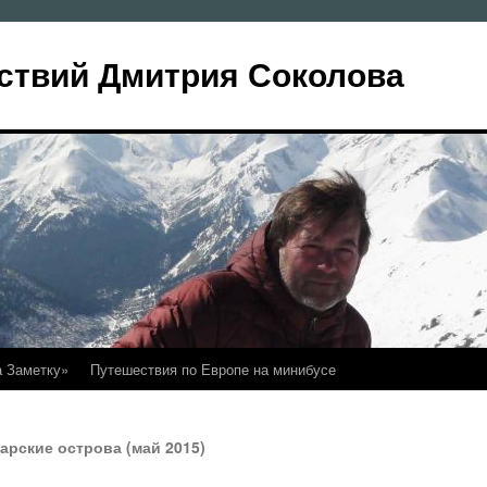
ствий Дмитрия Соколова
а Заметку»
Путешествия по Европе на минибусе
арские острова (май 2015)