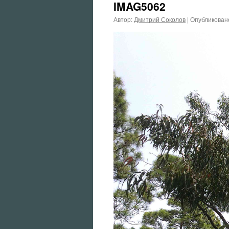
IMAG5062
Автор:
Дмитрий Соколов
|
Опубликован