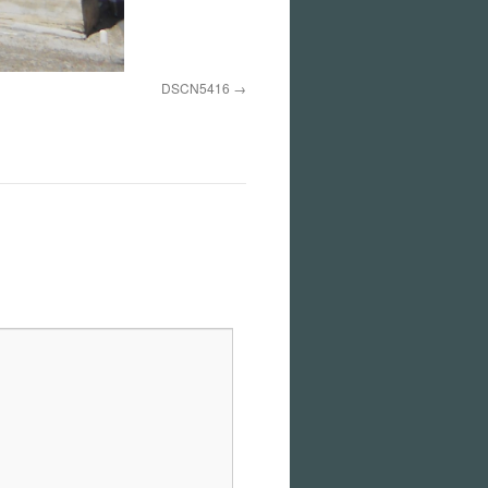
DSCN5416