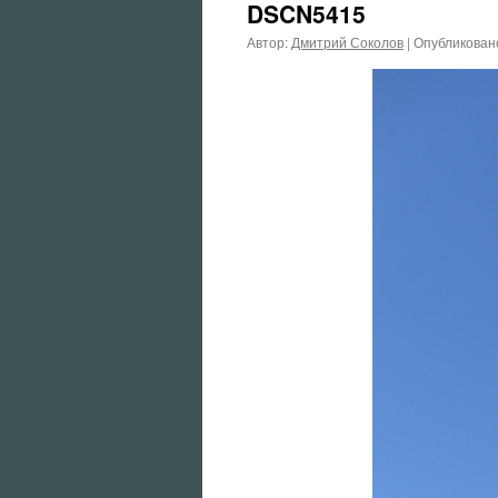
DSCN5415
Автор:
Дмитрий Соколов
|
Опубликован