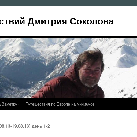
ствий Дмитрия Соколова
а Заметку»
Путешествия по Европе на минибусе
8.13-19.08.13) день 1-2