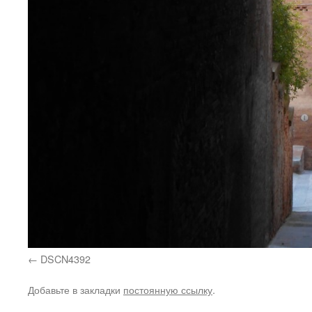
DSCN4392
Добавьте в закладки
постоянную ссылку
.