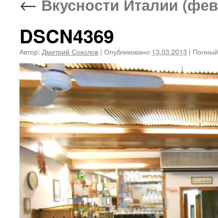
←
Вкусности Италии (фев
DSCN4369
Автор:
Дмитрий Соколов
|
Опубликовано
13.03.2013
|
Полный