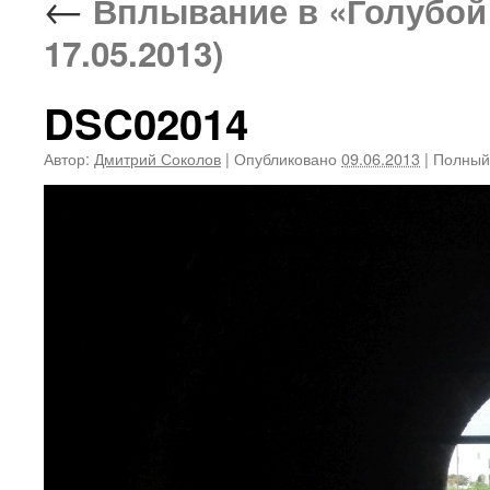
←
Вплывание в «Голубой г
17.05.2013)
DSC02014
Автор:
Дмитрий Соколов
|
Опубликовано
09.06.2013
|
Полный