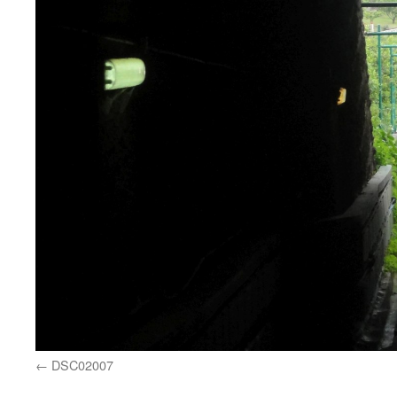
DSC02007