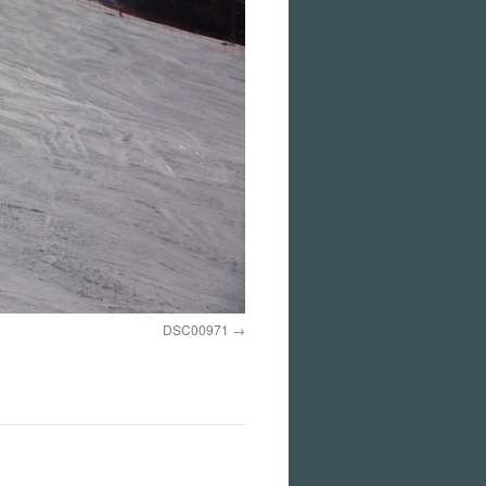
DSC00971