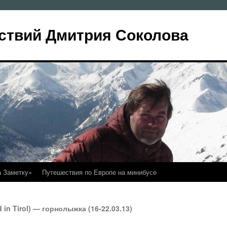
ствий Дмитрия Соколова
а Заметку»
Путешествия по Европе на минибусе
in Tirol) — горнолыжка (16-22.03.13)