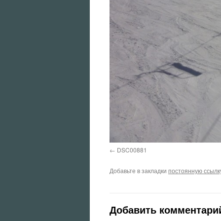
DSC00881
Добавьте в закладки
постоянную ссылк
Добавить комментари