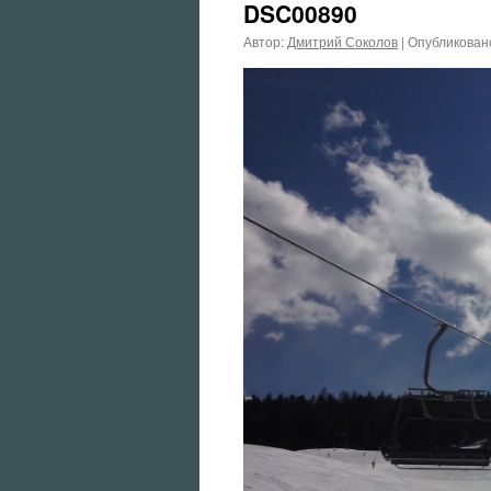
DSC00890
Автор:
Дмитрий Соколов
|
Опубликован