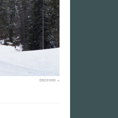
DSC01003