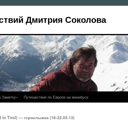
ствий Дмитрия Соколова
а Заметку»
Путешествия по Европе на минибусе
in Tirol) — горнолыжка (16-22.03.13)