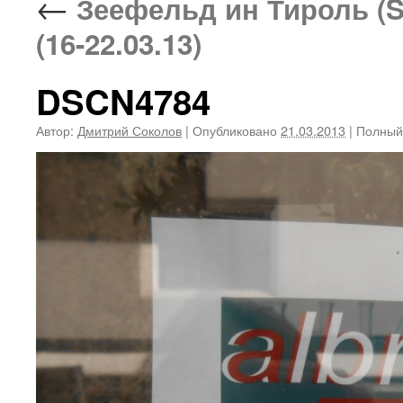
←
Зеефельд ин Тироль (Se
(16-22.03.13)
DSCN4784
Автор:
Дмитрий Соколов
|
Опубликовано
21.03.2013
|
Полный