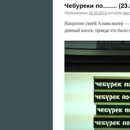
Чебуреки по……. (23.
Опубликовано
02.03.2012
автором
Дми
Напротив своей Альма-матер — М
дивный киоск, правда это было 