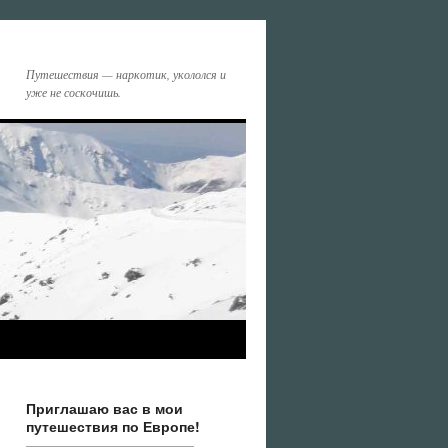
Путешествия — наркотик, укололся и
уже не соскочишь.
Приглашаю вас в мои
путешествия по Европе!
——————————————