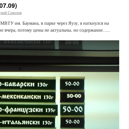
07.09)
трий Соколов
ВТУ им. Баумана, в парке через Яузу, я наткнулся на
не вчера, потому цены не актуальны, но содержание…..