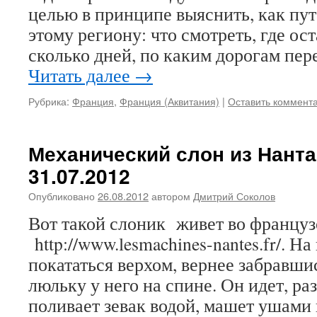
целью в принципе выяснить, как пу
этому региону: что смотреть, где ос
сколько дней, по каким дорогам пер
Читать далее
→
Рубрика:
Франция
,
Франция (Аквитания)
|
Оставить коммент
Механический слон из Нанта
31.07.2012
Опубликовано
26.08.2012
автором
Дмитрий Соколов
Вот такой слоник живет во францу
http://www.lesmachines-nantes.fr/. Н
покататься верхом, вернее забравши
люльку у него на спине. Он идет, ра
поливает зевак водой, машет ушами 