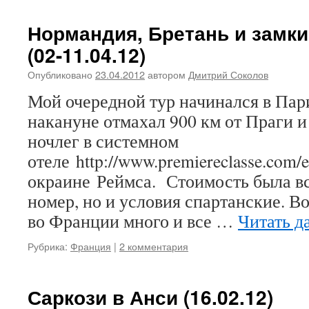
Нормандия, Бретань и замки
(02-11.04.12)
Опубликовано
23.04.2012
автором
Дмитрий Соколов
Мой очередной тур начинался в Пар
накануне отмахал 900 км от Праги 
ночлег в системном
отеле http://www.premiereclasse.com/e
окраине Реймса. Стоимость была все
номер, но и условия спартанские. В
во Франции много и все …
Читать д
Рубрика:
Франция
|
2 комментария
Саркози в Анси (16.02.12)