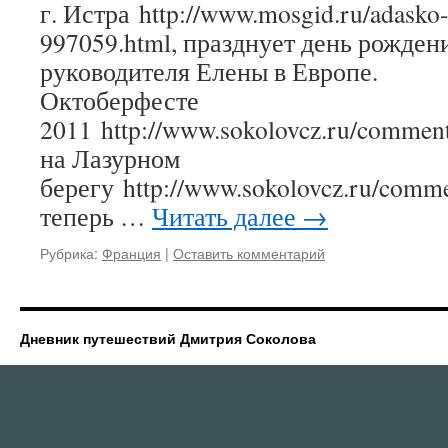
г. Истра http://www.mosgid.ru/adasko-
997059.html, празднует день рожден
руководителя Елены в Европе. 
Октоберфесте
2011 http://www.sokolovcz.ru/comment
на Лазурном
берегу http://www.sokolovcz.ru/comme
теперь …
Читать далее
→
Рубрика:
Франция
|
Оставить комментарий
Дневник путешествий Дмитрия Соколова