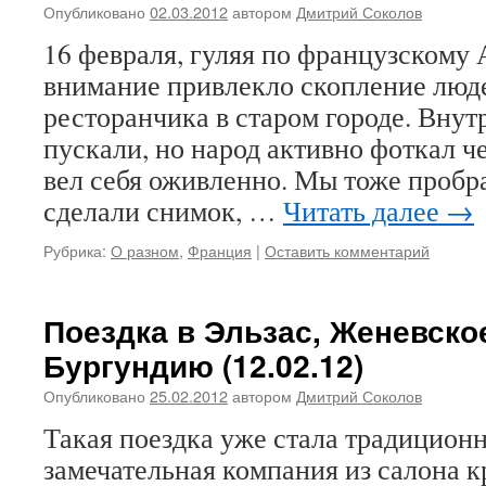
Опубликовано
02.03.2012
автором
Дмитрий Соколов
16 февраля, гуляя по французскому 
внимание привлекло скопление люд
ресторанчика в старом городе. Внут
пускали, но народ активно фоткал ч
вел себя оживленно. Мы тоже пробра
сделали снимок, …
Читать далее
→
Рубрика:
О разном
,
Франция
|
Оставить комментарий
Поездка в Эльзас, Женевско
Бургундию (12.02.12)
Опубликовано
25.02.2012
автором
Дмитрий Соколов
Такая поездка уже стала традиционн
замечательная компания из салона 