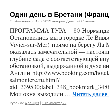
Один день в Бретани (Франци
Опубликовано
31.07.2012
автором
Дмитрий Соколов
ПРОГРАММА ТУРА 80-Нормандия и
Остановились мы в городке Ле Вив
Vivier-sur-Mer) прямо на берегу Ла
оказалась замечательной — настоящ
глубине сада с соответствующей вн
обстановкой, выдержанной в духе в
Англии http://www.booking.com/hotel/
salmoniere.ru.html?
aid=339530;label=348_bookmark_348b
Мои окна выходили …
Читать далее
Рубрика:
Франция
|
1 комментарий