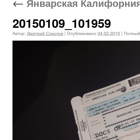
←
Январская Калифорния (
20150109_101959
Автор:
Дмитрий Соколов
|
Опубликовано
04.02.2015
|
Полный