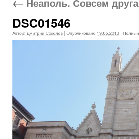
←
Неаполь. Совсем другая
DSC01546
Автор:
Дмитрий Соколов
|
Опубликовано
19.05.2013
|
Полный